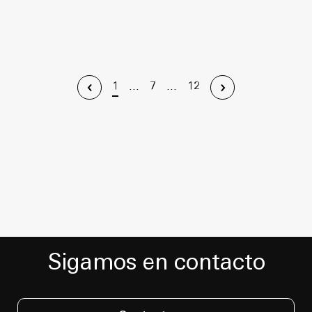
1
...
7
...
12
Sigamos en contacto