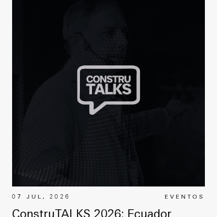
07 JUL, 2026
EVENTOS
ConstruTALKS 2026: Ecuador