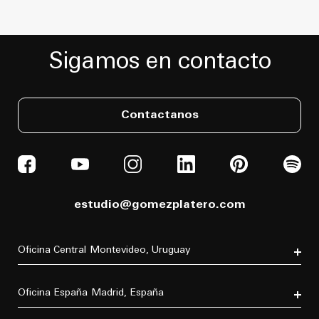
Sigamos en contacto
Contactanos
estudio@gomezplatero.com
Oficina Central
Montevideo, Uruguay
Av. Blanes Viale 6346
C.P. 11500
Oficina España
Madrid, España
Tel. (+598) 2604 4433