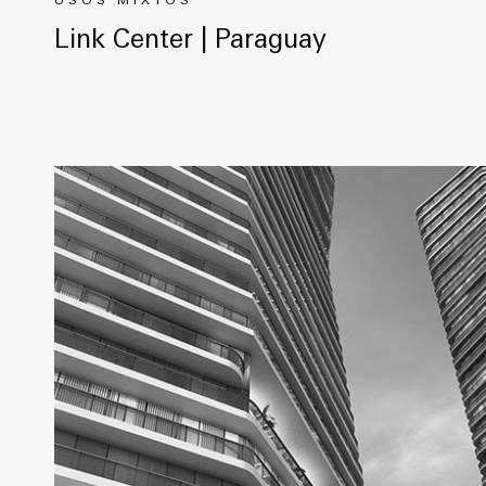
USOS MIXTOS
Link Center | Paraguay