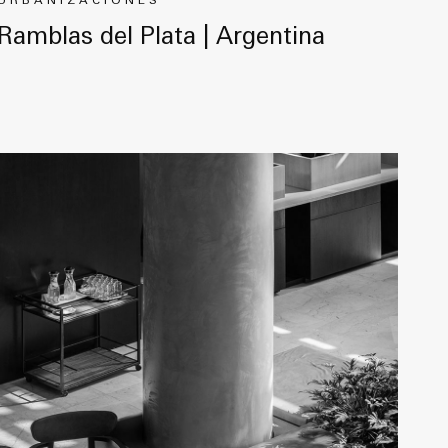
URBANIZACIONES
Ramblas del Plata | Argentina