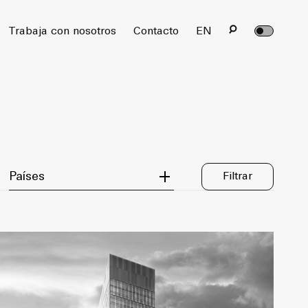
rvados.
Trabaja con nosotros
Contacto
EN
Filter by Country
Países
Filtrar