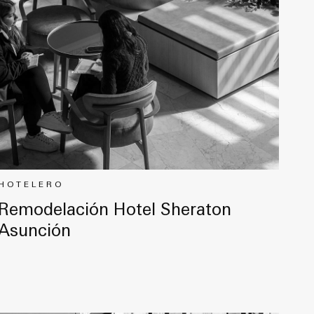
HOTELERO
Remodelación Hotel Sheraton
Asunción