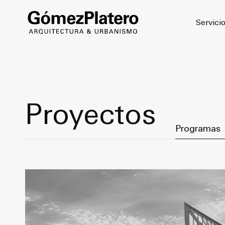
© 2026
Servici
Proyectos
Filter by Cat
Programas