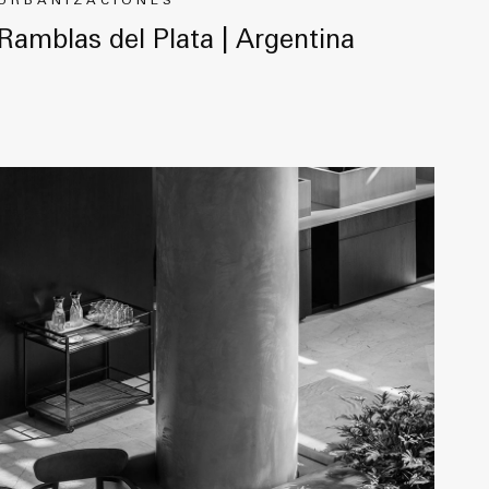
URBANIZACIONES
Ramblas del Plata | Argentina