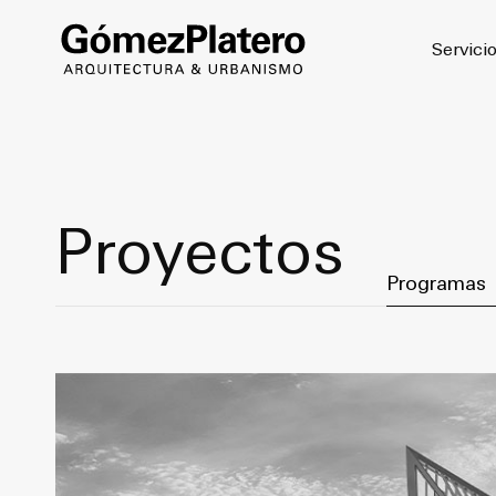
© 2026
Servici
Proyectos
Filter by Cat
Programas