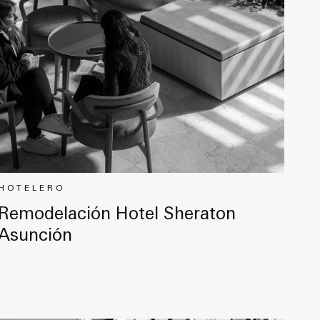
HOTELERO
Remodelación Hotel Sheraton
Asunción