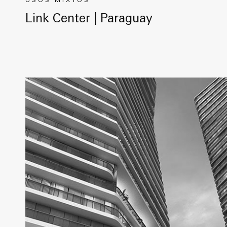
USOS MIXTOS
Link Center | Paraguay