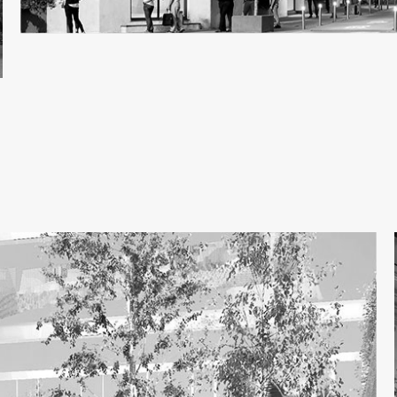
COMERCIAL
Distrito El Globo | Uruguay