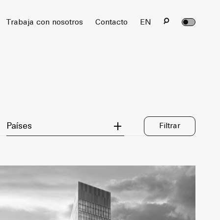
rvados.
Trabaja con nosotros
Contacto
EN
Filter by Country
Países
Filtrar