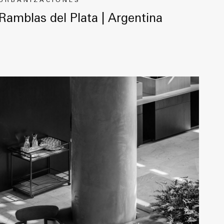
URBANIZACIONES
Ramblas del Plata | Argentina