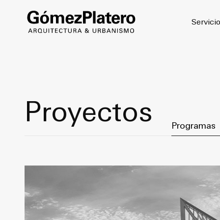
© 2026
Servici
Proyectos
Filter by Cat
Programas