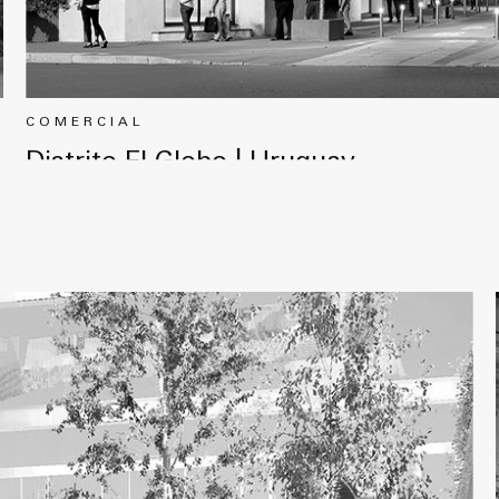
COMERCIAL
Distrito El Globo | Uruguay