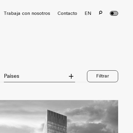
rvados.
Trabaja con nosotros
Contacto
EN
Filter by Country
Países
Filtrar