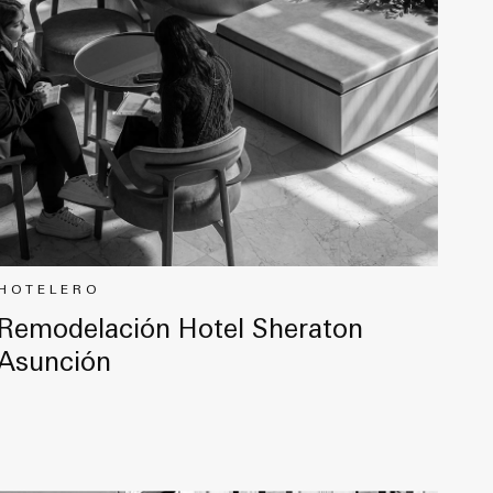
HOTELERO
Remodelación Hotel Sheraton
Asunción