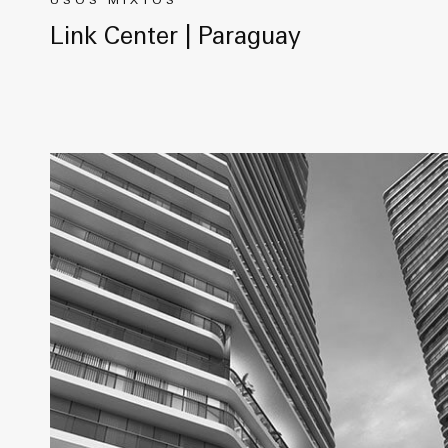
USOS MIXTOS
Link Center | Paraguay