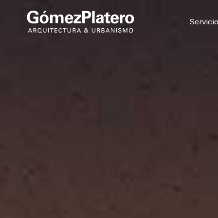
© 2026
Servici