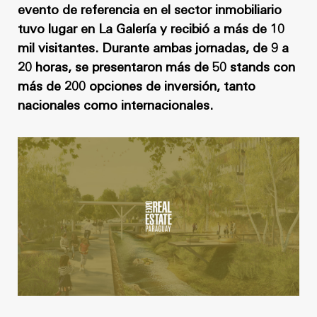
Noticias
Masterplan
evento de referencia en el sector inmobiliario
tuvo lugar en La Galería y recibió a más de 10
Anteproyecto
Quiénes somos
mil visitantes. Durante ambas jornadas, de 9 a
Proyecto Ejecutivo
20 horas, se presentaron más de 50 stands con
Trabaja con nosotros
más de 200 opciones de inversión, tanto
Dirección de Obra
nacionales como internacionales.
Contacto
Proyectos
GP inside
Noticias
Quiénes somos
Trabaja con nosotros
Contacto