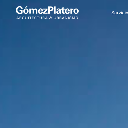
© 2026
Servici