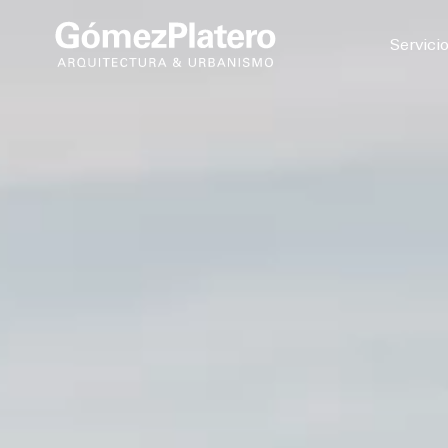
© 2026
Servici