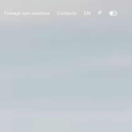
rvados.
Trabaja con nosotros
Contacto
EN