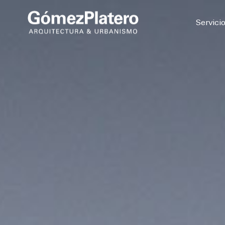
© 2026
Servici