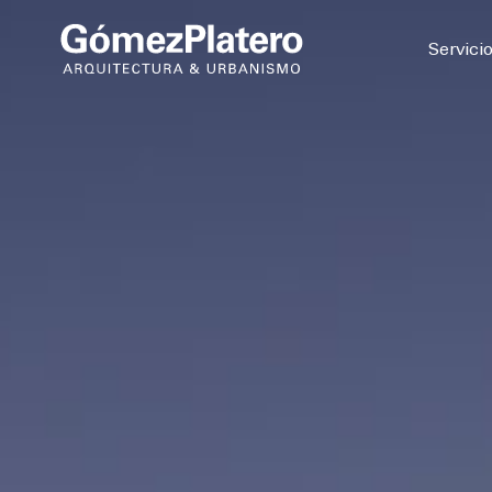
© 2026
Servici