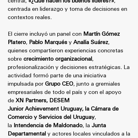
central,
«¿Qué hacen los buenos líderes?»
,
centrada en liderazgo y toma de decisiones en
contextos reales.
El cierre incluyó un panel con
Martín Gómez
Platero
,
Pablo Marqués
y
Analía Suárez
,
quienes compartieron experiencias concretas
sobre
crecimiento organizacional
,
profesionalización y decisiones estratégicas. La
actividad formó parte de una iniciativa
impulsada por
Grupo CEO
, junto a gremiales
empresariales de todo el país y con el apoyo
de
XN Partners, DESEM
Junior Achievement Uruguay, la Cámara de
Comercio y Servicios del Uruguay
,
la
Intendencia de Maldonado
, la
Junta
Departamental
y actores locales vinculados a la