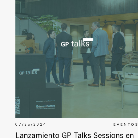
07/25/2024
EVENTO
Lanzamiento GP Talks Sessions en