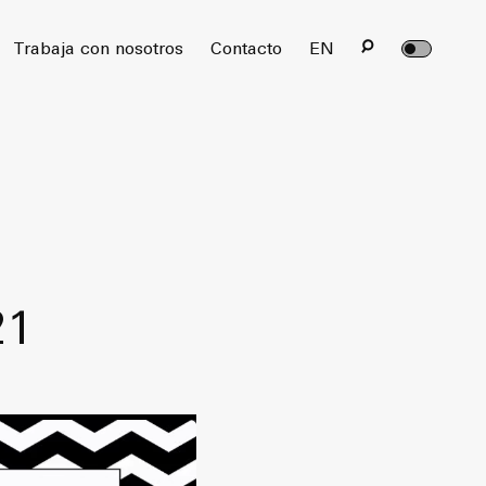
rvados.
Trabaja con nosotros
Contacto
EN
21