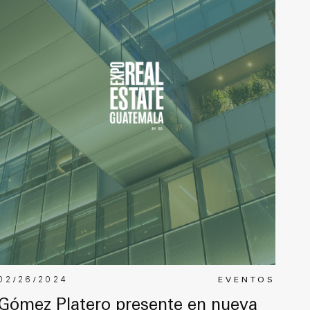
02/26/2024
EVENTOS
Gómez Platero presente en nueva