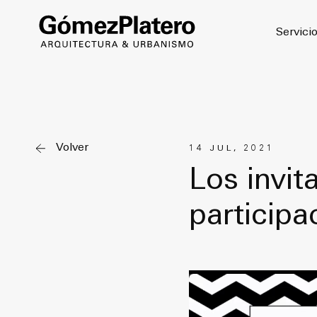
© 2026
Servici
Volver
14 JUL, 2021
Los invit
participa