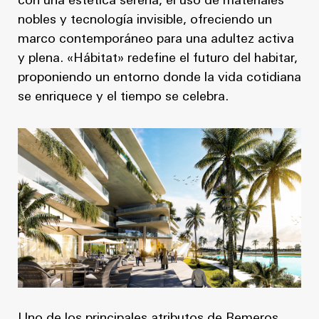
con una estética serena, el uso de materiales
nobles y tecnología invisible, ofreciendo un
marco contemporáneo para una adultez activa
y plena. «Hábitat» redefine el futuro del habitar,
proponiendo un entorno donde la vida cotidiana
se enriquece y el tiempo se celebra.
Uno de los principales atributos de Remeros