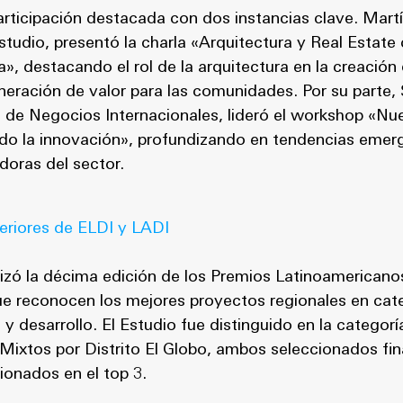
articipación destacada con dos instancias clave. Mart
tudio, presentó la charla «Arquitectura y Real Estat
», destacando el rol de la arquitectura en la creación
eneración de valor para las comunidades. Por su parte,
 de Negocios Internacionales, lideró el workshop «Nue
ndo la innovación», profundizando en tendencias emer
doras del sector.
eriores de ELDI y LADI
lizó la décima edición de los Premios Latinoamericanos
que reconocen los mejores proyectos regionales en ca
y desarrollo. El Estudio fue distinguido en la categor
 Mixtos por Distrito El Globo, ambos seleccionados fin
ionados en el top 3.