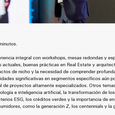
minutos.
eriencia integral con workshops, mesas redondas y es
actuales, buenas prácticas en Real Estate y arquitect
uctos de nicho y la necesidad de comprender profundam
idades significativas en segmentos específicos aún p
al de proyectos altamente especializados. Otros temas
logía e inteligencia artificial, la transformación de l
riterios ESG, los créditos verdes y la importancia de e
midores, como la generación Z, los centennials y la 