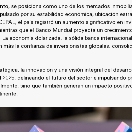
nto, se posiciona como uno de los mercados inmobili
pulsado por su estabilidad económica, ubicación estra
EPAL, el país registró un aumento significativo en inv
mientras que el Banco Mundial proyecta un crecimien
 La economía dolarizada, la sólida banca internacional
ún más la confianza de inversionistas globales, consol
atégica, la innovación y una visión integral del desarro
I 2025, delineando el futuro del sector e impulsando 
lmente, sino que también generan un impacto positivo
tinente.