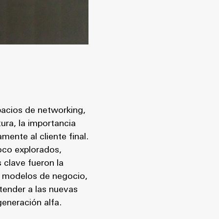
pacios de networking,
ura, la importancia
ente al cliente final.
oco explorados,
 clave fueron la
os modelos de negocio,
ntender a las nuevas
generación alfa.