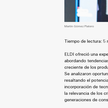
Martín Gómez Platero
Tiempo de lectura: 5 
ELDI ofreció una exp
abordando tendencias 
creciente de los prod
Se analizaron oportun
resaltando el potenci
incorporación de tecno
la relevancia de los c
generaciones de consu