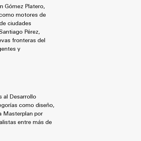
ín Gómez Platero,
e como motores de
 de ciudades
 Santiago Pérez,
vas fronteras del
gentes y
 al Desarrollo
tegorías como diseño,
ía Masterplan por
alistas entre más de