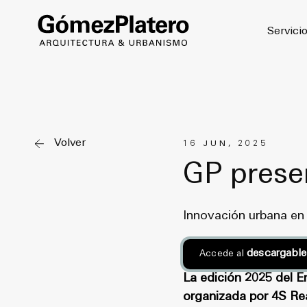
© 2026
Servici
Volver
16 JUN, 2025
GP prese
Innovación urbana e
descargable
Accede al
La edición 2025 del E
organizada por 4S Rea