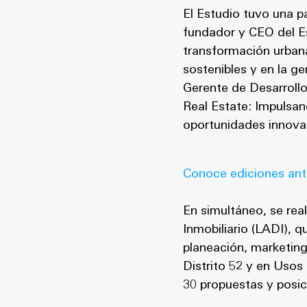
El Estudio tuvo una p
fundador y CEO del Es
transformación urbana
sostenibles y en la g
Gerente de Desarrollo
Real Estate: Impulsa
oportunidades innova
Conoce ediciones ant
En simultáneo, se rea
Inmobiliario (LADI), 
planeación, marketing 
Distrito 52 y en Usos
30 propuestas y posic