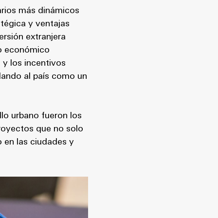
arios más dinámicos
tégica y ventajas
ersión extranjera
to económico
 y los incentivos
idando al país como un
llo urbano fueron los
proyectos que no solo
 en las ciudades y