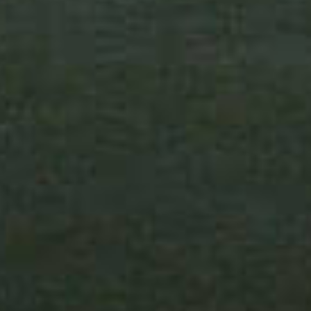
Sigamos en contacto
Contactanos