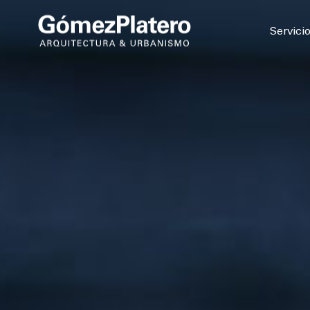
© 2026
Servici