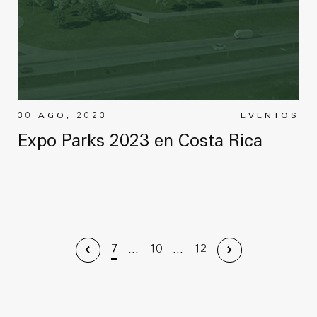
30 AGO, 2023
EVENTOS
Expo Parks 2023 en Costa Rica
7
...
10
...
12