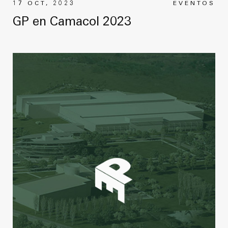
17 OCT, 2023
EVENTOS
GP en Camacol 2023